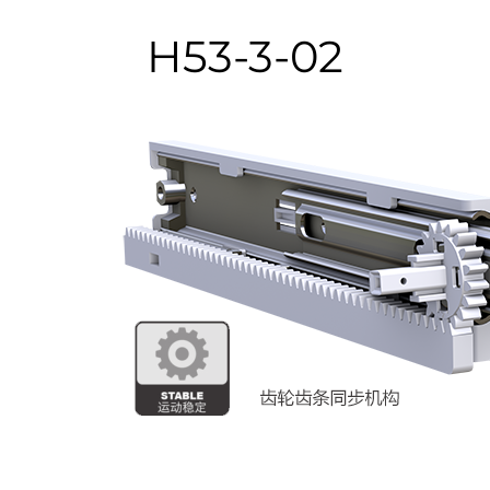
H53-3-02