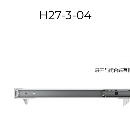
H27-3-04