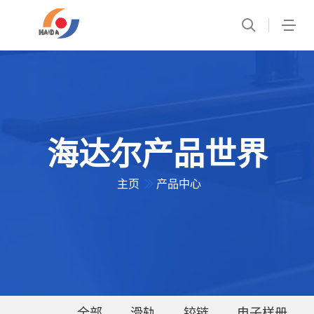
1
海达尔产品世界
主页
产品中心
全部
滑轨
铰链
电子样册