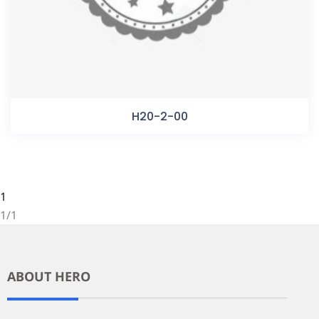
H20-2-00
1
1/1
ABOUT HERO