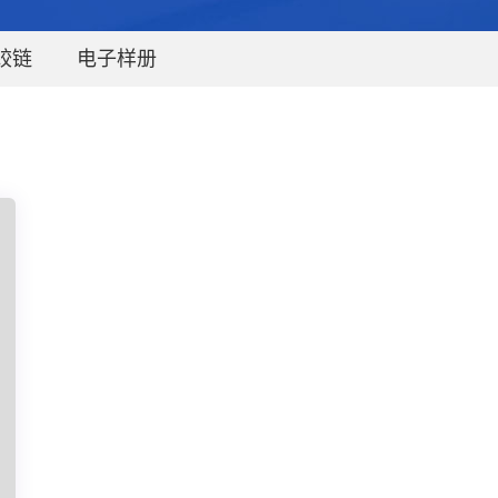
铰链
电子样册