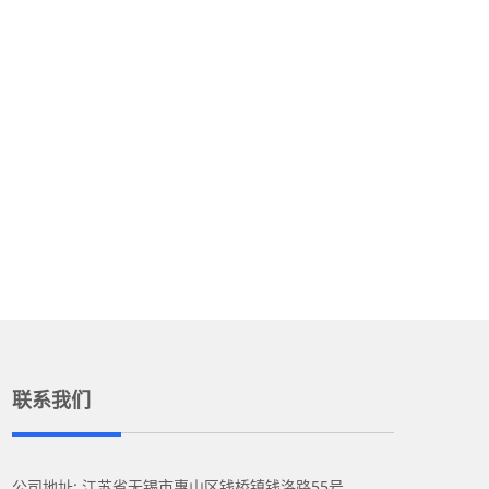
联系我们
公司地址: 江苏省无锡市惠山区钱桥镇钱洛路55号