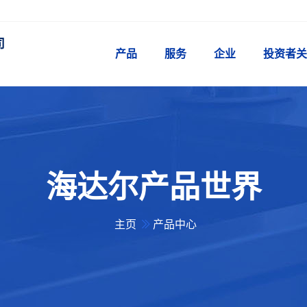
司
产品
服务
企业
投资者关
海达尔产品世界
主页
产品中心